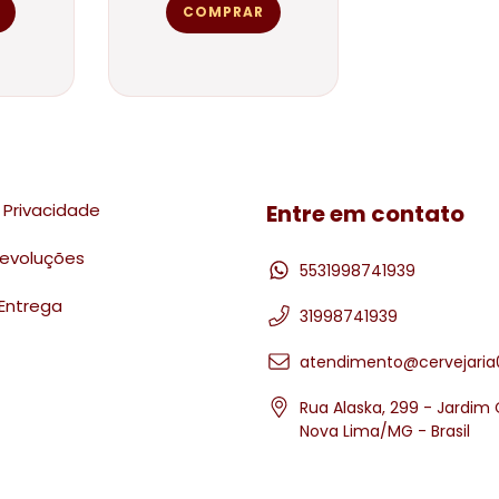
e Privacidade
Entre em contato
Devoluções
5531998741939
Entrega
31998741939
atendimento@cervejaria
Rua Alaska, 299 - Jardim
Nova Lima/MG - Brasil