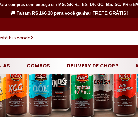
Para compras com entrega em MG, SP, RJ, ES, DF, GO, MS, SC, PR e BA
🚚 Faltam R$ 166,20 para você ganhar FRETE GRÁTIS!
EJAS
COMBOS
DELIVERY DE CHOPP