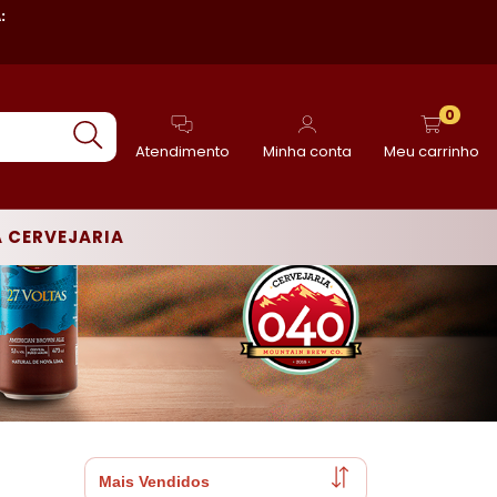
:
0
Atendimento
Minha conta
Meu carrinho
A CERVEJARIA